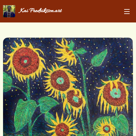
Kai Fredriksson.art